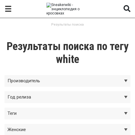
☰
Результаты поиска
Результаты поиска по тегу
white
Производитель
Год релиза
Теги
Женские