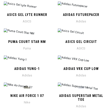
ASICS GEL LYTE RUNNER
ADIDAS FUTUREPACER
ASICS
Adidas
PUMA COURT STAR NM
ASICS GEL CIRCUIT
Puma
ASICS
ADIDAS YUNG-1
ADIDAS VRX CUP LOW
Adidas
Adidas
NIKE AIR FORCE 1 07
ADIDAS SUPERSTAR METAL
TOE
Nike
Adidas