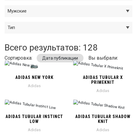
Мужские
Тип
Всего результатов:
128
Сортировка:
Вы выбрали:
Дата публикации
ADIDAS NEW YORK
ADIDAS TUBULAR X
PRIMEKNIT
Adidas
Adidas
ADIDAS TUBULAR INSTINCT
ADIDAS TUBULAR SHADOW
LOW
KNIT
Adidas
Adidas