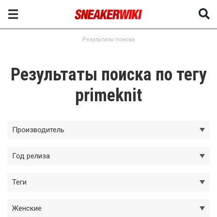
☰
Результаты поиска
Результаты поиска по тегу
primeknit
Производитель
Год релиза
Теги
Женские