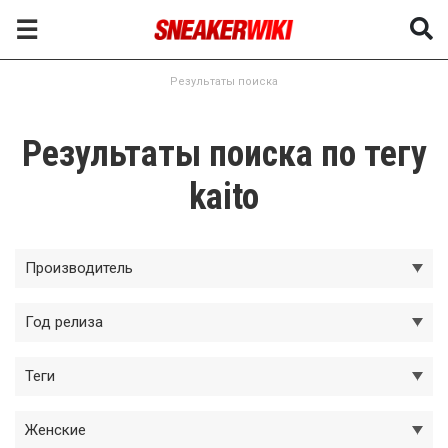
☰
Результаты поиска
Результаты поиска по тегу
kaito
Производитель
Год релиза
Теги
Женские