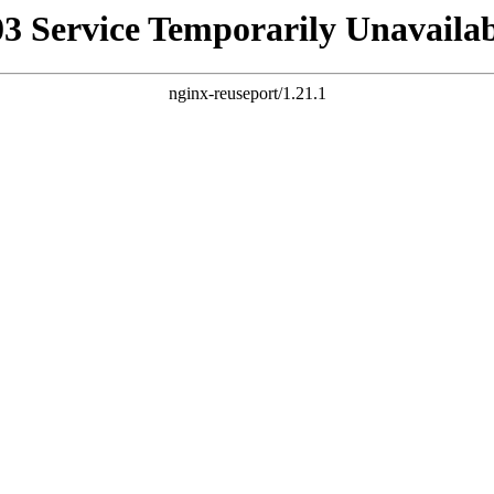
03 Service Temporarily Unavailab
nginx-reuseport/1.21.1