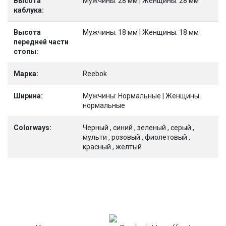
Высота
Мужчины: 28 мм | Женщины: 28 мм
каблука:
Высота
Мужчины: 18 мм | Женщины: 18 мм
передней части
стопы:
Марка:
Reebok
Ширина:
Мужчины: Нормальные | Женщины:
нормальные
Colorways:
Черный , синий , зеленый , серый ,
мульти , розовый , фиолетовый ,
красный , желтый