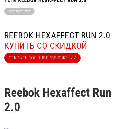
ТЕГИ REEBOK HEXAFFECT RUN 2.0
Добавить тэг
REEBOK HEXAFFECT RUN 2.0
КУПИТЬ СО СКИДКОЙ
ОТКРЫТЬ БОЛЬШЕ ПРЕДЛОЖЕНИЙ
Reebok Hexaffect Run
2.0