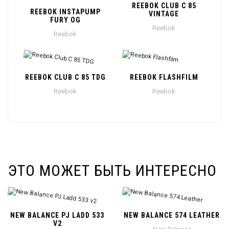
REEBOK CLUB C 85
REEBOK INSTAPUMP
VINTAGE
FURY OG
Reebok
Reebok
REEBOK CLUB C 85 TDG
REEBOK FLASHFILM
Reebok
Reebok
ЭТО МОЖЕТ БЫТЬ ИНТЕРЕСНО
NEW BALANCE PJ LADD 533
NEW BALANCE 574 LEATHER
V2