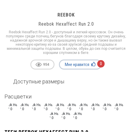
REEBOK
Reebok Hexaffect Run 2.0
Reebok Hexaffect Run 2.0 - доступный и легкий кроссовок. Он очень
популярен среди полчищ бегунов благодаря своему крутому дизайну,
надежной арочной опоре и дышащему верху, но он также вызвал
некоторую критику из-за своей хрупкой средней подошвы и
минимальной защиты подошвы. В целом, обувь до сих пор считается
хорошим спутником в беге.
0
Мне нравится
954
Доступные размеры
Расцветки