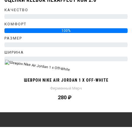
КАЧЕСТВО
0%
КОМФОРТ
100%
РАЗМЕР
0%
ШИРИНА
0%
ШЕВРОН NIKE AIR JORDAN 1 X OFF-WHITE
Фирменный Мерч
280 ₽