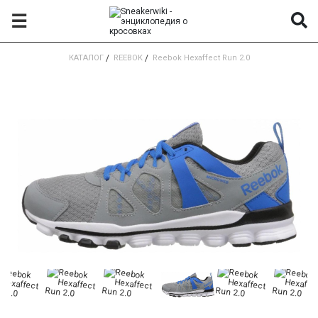
☰
КАТАЛОГ
/
REEBOK
/
Reebok Hexaffect Run 2.0