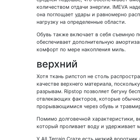
количеством отдачи энергии. IMEVA над
она поглощает удары и равномерно расп
нагрузку на определенные области.
Обувь также включает в себя съемную по
обеспечивает дополнительную амортиза
комфорт по мере накопления миль.
верхний
Хотя ткань рипстоп не столь распростра
качестве верхнего материала, поскольку
разрывам. Ripstop позволяет бегуну бес
отвлекающих факторов, которые обычно
прорывающимися через обувь и травми
Помимо долговечной характеристики, ве
который проливает воду и удерживает 
У All Terrain Craze есть низкий воротни