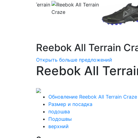
Reebok All Terrain C
Открыть больше предложений
Reebok All Terra
Обновление Reebok All Terrain Craze
Размер и посадка
подошва
Подошвы
верхний