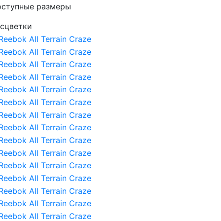
оступные размеры
сцветки