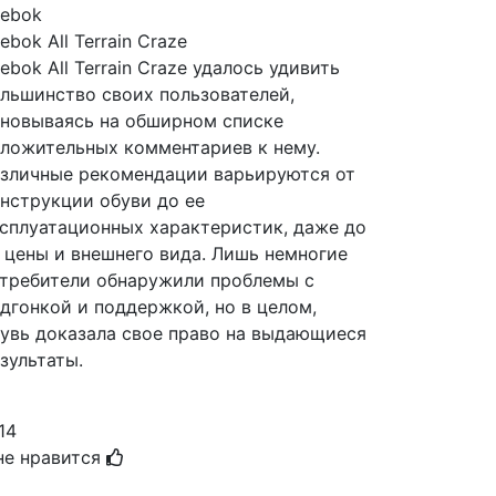
ebok
ebok All Terrain Craze
ebok All Terrain Craze удалось удивить
льшинство своих пользователей,
новываясь на обширном списке
ложительных комментариев к нему.
зличные рекомендации варьируются от
нструкции обуви до ее
сплуатационных характеристик, даже до
 цены и внешнего вида. Лишь немногие
требители обнаружили проблемы с
дгонкой и поддержкой, но в целом,
увь доказала свое право на выдающиеся
зультаты.
14
не нравится