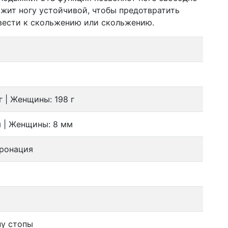
ржит ногу устойчивой, чтобы предотвратить
вести к скольжению или скольжению.
 | Женщины: 198 г
 | Женщины: 8 мм
ронация
ну стопы