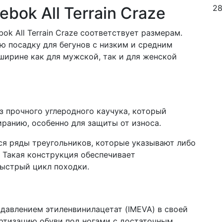
28
bok All Terrain Craze
ok All Terrain Craze соответствует размерам.
ю посадку для бегунов с низким и средним
ширине как для мужской, так и для женской
из прочного углеродного каучука, который
ранию, особенно для защиты от износа.
я ряды треугольников, которые указывают либо
. Такая конструкция обеспечивает
быстрый цикл походки.
д давлением этиленвинилацетат (IMEVA) в своей
ортизацию обуви под ногами с достаточным