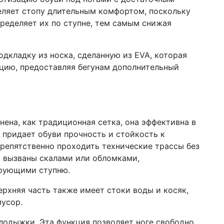
еляет стопу длительным комфортом, поскольку
ределяет их по ступне, тем самым снижая
дкладку из носка, сделанную из EVA, которая
цию, предоставляя бегунам дополнительный
нена, как традиционная сетка, она эффективна в
 придает обуви прочность и стойкость к
препятственно проходить технические трассы без
 вызваны скалами или обломками,
рующими ступню.
рхняя часть также имеет стоки воды и косяк,
мусор.
к лодыжки. Эта функция позволяет ноге свободно