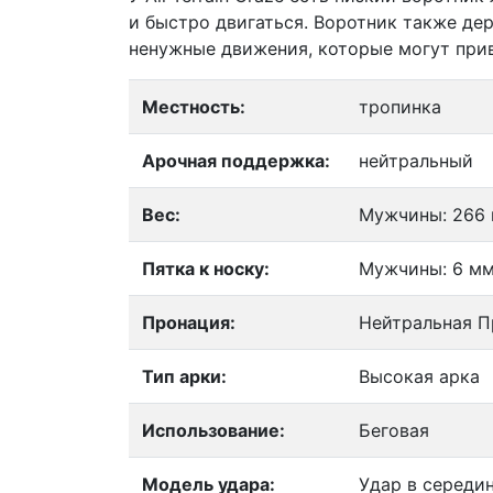
и быстро двигаться. Воротник также де
ненужные движения, которые могут при
Местность:
тропинка
Арочная поддержка:
нейтральный
Вес:
Мужчины: 266 г
Пятка к носку:
Мужчины: 6 мм
Пронация:
Нейтральная П
Тип арки:
Высокая арка
Использование:
Беговая
Модель удара:
Удар в середи