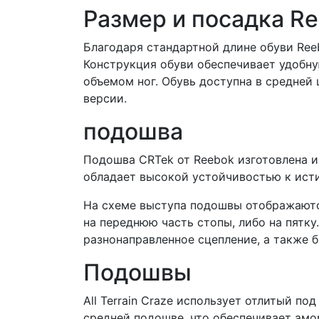
Размер и посадка Ree
Благодаря стандартной длине обуви Reeb
Конструкция обуви обеспечивает удобну
объемом ног. Обувь доступна в средней 
версии.
подошва
Подошва CRTek от Reebok изготовлена ​​
обладает высокой устойчивостью к исти
На схеме выступа подошвы отображаютс
на переднюю часть стопы, либо на пятку
разнонаправленное сцепление, а также 
Подошвы
All Terrain Craze использует отлитый по
средней подошве, что обеспечивает ам