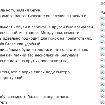
Д
а ногу, заявил бегун.
Ра
 имела фантастическое сцепление с грязью и
ьность обуви в спринте, а другой был впечатлен
есеченной местности. Между тем, немногие
ь идеально подходит для гонок на препятствиях.
ain Craze как удобный.
изайном обуви и говорили, что она стильная.
елен как легкий вес несколькими бегунами
ение даже на крутых поверхностях,
 тем, что с верха слили воду быстро.
ь доступной.
обуви немного больше стандартного.
тель.