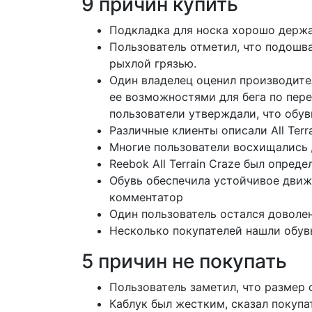
9 причин купить
Подкладка для носка хорошо держал
Пользователь отметил, что подошва
рыхлой грязью.
Один владелец оценил производител
ее возможностями для бега по пер
пользователи утверждали, что обув
Различные клиенты описали All Terr
Многие пользователи восхищались д
Reebok All Terrain Craze был опред
Обувь обеспечила устойчивое движ
комментатор
Один пользователь остался доволен
Несколько покупателей нашли обув
5 причин не покупать
Пользователь заметил, что размер 
Каблук был жестким, сказал покупа