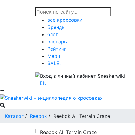
все кроссовки
Бренды
блог
словарь
Рейтинг
Мерч
SALE!
EN
☰
Каталог
/
Reebok
/
Reebok All Terrain Craze