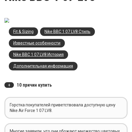
Fit & Sizing
Nike ВВС 1 07 LV8 Стиль
Известные особенности
Nike ВВС 1 07 LV8 История
Дополнительная информация
10 причин купить
Горстка покупателей приветствовала доступную цену
Nike Air Force 1 07 LV8.
Многие заявили, что они обожают множество цветовых