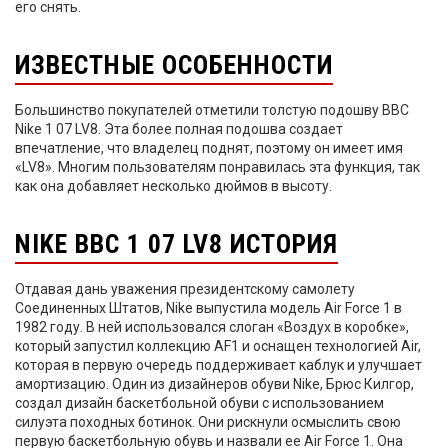
его снять.
ИЗВЕСТНЫЕ ОСОБЕННОСТИ
Большинство покупателей отметили толстую подошву ВВС
Nike 1 07 LV8. Эта более полная подошва создает
впечатление, что владелец поднят, поэтому он имеет имя
«LV8». Многим пользователям понравилась эта функция, так
как она добавляет несколько дюймов в высоту.
NIKE ВВС 1 07 LV8 ИСТОРИЯ
Отдавая дань уважения президентскому самолету
Соединенных Штатов, Nike выпустила модель Air Force 1 в
1982 году. В ней использовался слоган «Воздух в коробке»,
который запустил коллекцию AF1 и оснащен технологией Air,
которая в первую очередь поддерживает каблук и улучшает
амортизацию. Один из дизайнеров обуви Nike, Брюс Килгор,
создал дизайн баскетбольной обуви с использованием
силуэта походных ботинок. Они рискнули осмыслить свою
первую баскетбольную обувь и назвали ее Air Force 1. Она