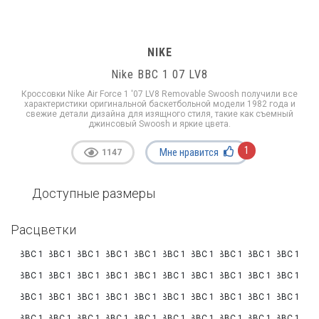
NIKE
Nike ВВС 1 07 LV8
Кроссовки Nike Air Force 1 '07 LV8 Removable Swoosh получили все
характеристики оригинальной баскетбольной модели 1982 года и
свежие детали дизайна для изящного стиля, такие как съемный
джинсовый Swoosh и яркие цвета.
1
Мне нравится
1147
Доступные размеры
Расцветки