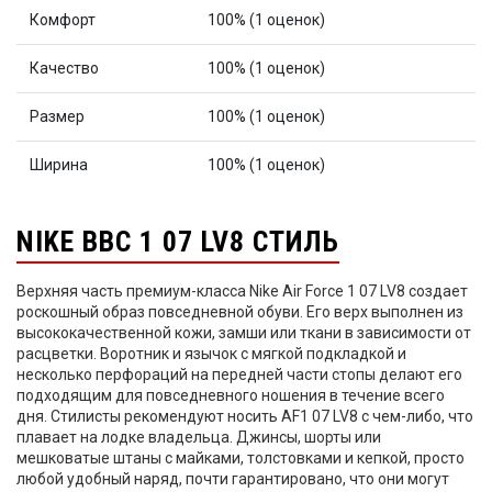
Комфорт
100% (1 оценок)
Качество
100% (1 оценок)
Размер
100% (1 оценок)
Ширина
100% (1 оценок)
NIKE ВВС 1 07 LV8 СТИЛЬ
Верхняя часть премиум-класса Nike Air Force 1 07 LV8 создает
роскошный образ повседневной обуви. Его верх выполнен из
высококачественной кожи, замши или ткани в зависимости от
расцветки. Воротник и язычок с мягкой подкладкой и
несколько перфораций на передней части стопы делают его
подходящим для повседневного ношения в течение всего
дня. Стилисты рекомендуют носить AF1 07 LV8 с чем-либо, что
плавает на лодке владельца. Джинсы, шорты или
мешковатые штаны с майками, толстовками и кепкой, просто
любой удобный наряд, почти гарантировано, что они могут