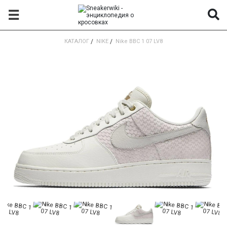
☰
КАТАЛОГ
/
NIKE
/
Nike ВВС 1 07 LV8