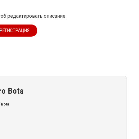
тоб редактировать описание
РЕГИСТРАЦИЯ
ro Bota
 Bota