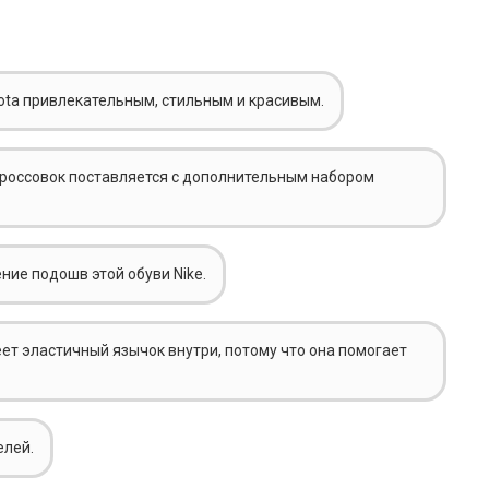
Bota привлекательным, стильным и красивым.
кроссовок поставляется с дополнительным набором
ие подошв этой обуви Nike.
еет эластичный язычок внутри, потому что она помогает
елей.