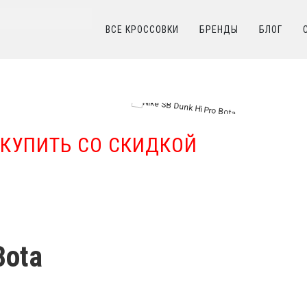
ВСЕ КРОССОВКИ
БРЕНДЫ
БЛОГ
КАТАЛОГ
/
NIKE
/
Nike SB Dunk Hi Pro Bota
КУПИТЬ СО СКИДКОЙ
Bota