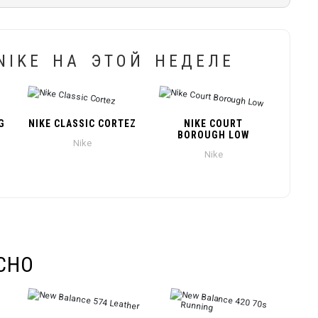
IKE НА ЭТОЙ НЕДЕЛЕ
G
NIKE CLASSIC CORTEZ
NIKE COURT
BOROUGH LOW
Nike
Nike
СНО