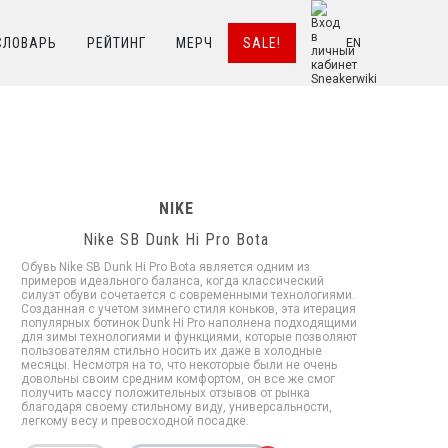
СЛОВАРЬ
РЕЙТИНГ
МЕРЧ
SALE!
EN
NIKE
Nike SB Dunk Hi Pro Bota
Обувь Nike SB Dunk Hi Pro Bota является одним из
примеров идеального баланса, когда классический
силуэт обуви сочетается с современными технологиями.
Созданная с учетом зимнего стиля коньков, эта итерация
популярных ботинок Dunk Hi Pro наполнена подходящими
для зимы технологиями и функциями, которые позволяют
пользователям стильно носить их даже в холодные
месяцы. Несмотря на то, что некоторые были не очень
довольны своим средним комфортом, он все же смог
получить массу положительных отзывов от рынка
благодаря своему стильному виду, универсальности,
легкому весу и превосходной посадке.