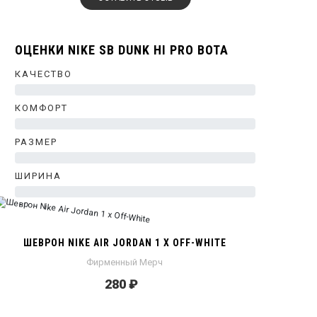
ОЦЕНКИ NIKE SB DUNK HI PRO BOTA
КАЧЕСТВО
0%
КОМФОРТ
0%
РАЗМЕР
0%
ШИРИНА
0%
ШЕВРОН NIKE AIR JORDAN 1 X OFF-WHITE
Фирменный Мерч
280 ₽