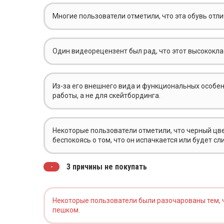
Многие пользователи отметили, что эта обувь отл
Один видеорецензент был рад, что этот высококла
Из-за его внешнего вида и функциональных особен
работы, а не для скейтбординга.
Некоторые пользователи отметили, что черный цвет
беспокоясь о том, что он испачкается или будет 
3 причины не покупать
Некоторые пользователи были разочарованы тем, чт
пешком.