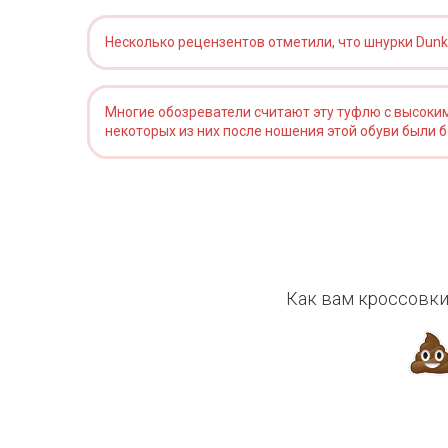
Несколько рецензентов отметили, что шнурки Dunk H
Многие обозреватели считают эту туфлю с высоким
некоторых из них после ношения этой обуви были б
Как вам кроссовки 