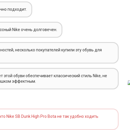
ично подходит.
ссный Nike очень долговечен.
ностей, несколько покупателей купили эту обувь для
 этой обуви обеспечивает классический стиль Nike, не
слишком эффектным.
о Nike SB Dunk High Pro Bota не так удобно ходить