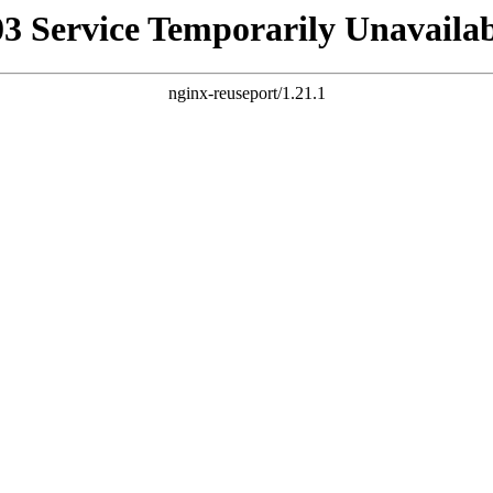
03 Service Temporarily Unavailab
nginx-reuseport/1.21.1