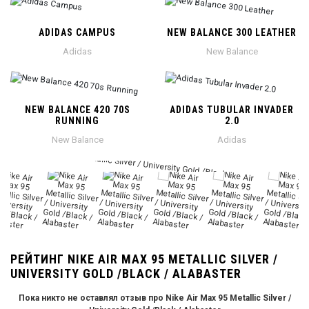
ADIDAS CAMPUS
NEW BALANCE 300 LEATHER
Adidas
New Balance
NEW BALANCE 420 70S
ADIDAS TUBULAR INVADER
RUNNING
2.0
New Balance
Adidas
РЕЙТИНГ NIKE AIR MAX 95 METALLIC SILVER /
UNIVERSITY GOLD /BLACK / ALABASTER
Пока никто не оставлял отзыв про Nike Air Max 95 Metallic Silver /