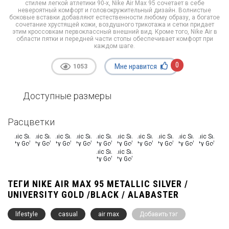
стилем легкой атлетики 90-х, Nike Air Max 95 сочетает в себе
невероятный комфорт и головокружительный дизайн. Волнистые
боковые вставки добавляют естественности любому образу, а богатое
сочетание хрустящей кожи, воздушного трикотажа и сетки придает
этим кроссовкам первоклассный внешний вид. Кроме того, Nike Air в
области пятки и передней части стопы обеспечивает комфорт при
каждом шаге.
0
Мне нравится
1053
Доступные размеры
Расцветки
ТЕГИ NIKE AIR MAX 95 METALLIC SILVER /
UNIVERSITY GOLD /BLACK / ALABASTER
lifestyle
casual
air max
Добавить тэг