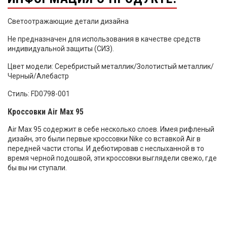
Светоотражающие детали дизайна
Не предназначен для использования в качестве средств
индивидуальной защиты (СИЗ).
Цвет модели: Серебристый металлик/Золотистый металлик/
Черный/Алебастр
Стиль: FD0798-001
Кроссовки Air Max 95
Air Max 95 содержит в себе несколько слоев. Имея рифленый
дизайн, это были первые кроссовки Nike со вставкой Air в
передней части стопы. И дебютировав с неслыханной в то
время черной подошвой, эти кроссовки выглядели свежо, где
бы вы ни ступали.