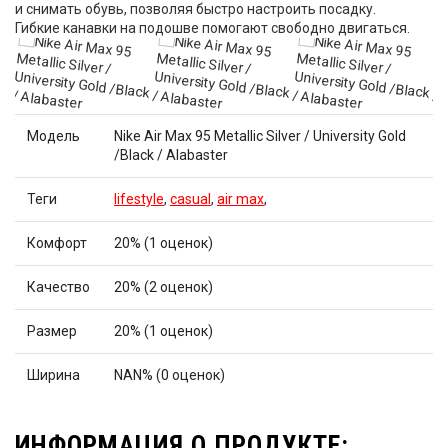
и снимать обувь, позволяя быстро настроить посадку.
Гибкие канавки на подошве помогают свободно двигаться.
Модель
Nike Air Max 95 Metallic Silver / University Gold
/Black / Alabaster
Теги
lifestyle
,
casual
,
air max
,
Комфорт
20% (1 оценок)
Качество
20% (2 оценок)
Размер
20% (1 оценок)
Ширина
NAN% (0 оценок)
ИНФОРМАЦИЯ О ПРОДУКТЕ: