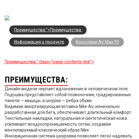
Преимущества:">
Преимущества:
Информация о продукте
Кроссовки Air Max 95
Преимущества:" class="page-contents-link">
ПРЕИМУЩЕСТВА:
Дизайн модели черпает вдохновение в человеческом теле.
Подошва представляет собой позвоночник, градуированные
панели — мышцы, а шнурки — ребра обуви.
Видимая амортизирующая вставка Nike Air, изначально
разработанная для бега, обеспечивает длительный комфорт.
Текстильные накладки, натуральная и синтетическая кожа
усиливают воздухопроницаемость сетки, создавая
вентилируемый классический образ Nike.
Инновационная система шнуровки позволяет легко надевать