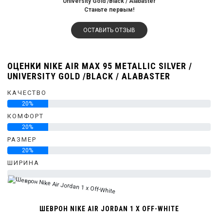
University Gold /Black / Alabaster
Станьте первым!
ОСТАВИТЬ ОТЗЫВ
ОЦЕНКИ NIKE AIR MAX 95 METALLIC SILVER /
UNIVERSITY GOLD /BLACK / ALABASTER
КАЧЕСТВО
20%
КОМФОРТ
20%
РАЗМЕР
20%
ШИРИНА
0%
ШЕВРОН NIKE AIR JORDAN 1 X OFF-WHITE