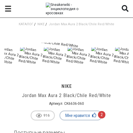
☰
КАТАЛОГ
/
NIKE
/
Jordan Max Aura 2 Black/Chile Red/White
NIKE
Jordan Max Aura 2 Black/Chile Red/White
Артикул:
CK6636-060
2
Мне нравится
916
Доступные размеры