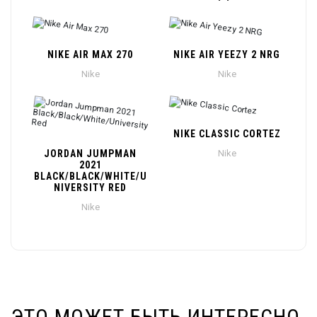
NIKE AIR MAX 270
NIKE AIR YEEZY 2 NRG
Nike
Nike
NIKE CLASSIC CORTEZ
JORDAN JUMPMAN
Nike
2021
BLACK/BLACK/WHITE/U
NIVERSITY RED
Nike
ЭТО МОЖЕТ БЫТЬ ИНТЕРЕСНО