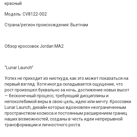
красный
Модель: CV8122-002
Страна/регион происхождения: Вьетнам
Обзор кроссовок Jordan MA2
“Lunar Launch”
Успех не приходит из ниоткуда, как это может показаться на
первый взгляд. Хотя иногда складывается ощущение, что
рост произошел буквально за ночь, достижение новых высот
— бесконечный процесс, требующий дисциплины и
непоколебимой веры в свою цель, идею или мечту. Кроссовки
Lunar Launch, дизайн которых вдохновлен неограниченным
пространством космоса и постоянным расширением границ
наших возможностей, созданы в честь идеи непрерывной
трансформации и личностного роста.