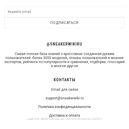
ПОДПИСАТЬСЯ
@SNEAKERWIKIRU
Самая полная база знаний о кроссовках созданная руками
пользователей: более 3000 моделей, отзывы пользователей и мнения
экспертов, рейтинги по популярности и сравнения, подборки, глоссарий
и многое другое
КОНТАКТЫ
Email для связи
support@sneakerwiki.ru
Политика конфиденциальности
Доставка и оплата
Load time: 3,6052 s DB Queries: 134 Time For Queries: 3,3222 s