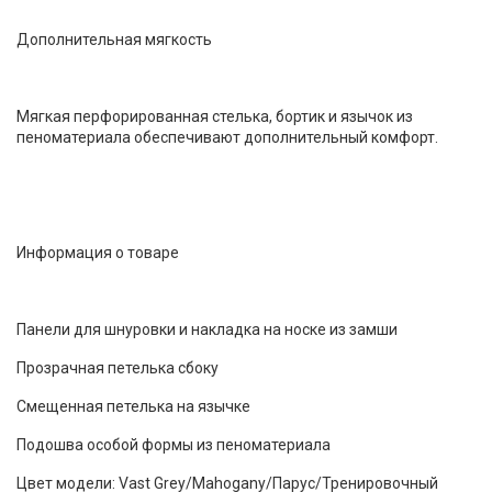
Дополнительная мягкость
Мягкая перфорированная стелька, бортик и язычок из
пеноматериала обеспечивают дополнительный комфорт.
Информация о товаре
Панели для шнуровки и накладка на носке из замши
Прозрачная петелька сбоку
Смещенная петелька на язычке
Подошва особой формы из пеноматериала
Цвет модели: Vast Grey/Mahogany/Парус/Тренировочный