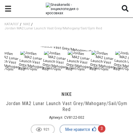
☰
КАТАЛОГ
/
NIKE
/
Jordan MA2 Lunar Launch Vast Grey/Mahogany/Sail/Gym Red
NIKE
Jordan MA2 Lunar Launch Vast Grey/Mahogany/Sail/Gym
Red
Артикул:
CV8122-002
3
Мне нравится
921