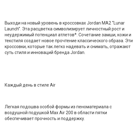
Выходи на новый уровень в кроссовках Jordan MA2 “Lunar
Launch”. Эта расцветка символизирует личностный рост и
неудержимый потенциал атлетов*. Сочетание замши, кожи и
текстиля создает новое прочтение классического образа. Эти
кроссовки, которые так легко надевать и снимать, отражают
суть стиля и инноваций бренда Jordan.
Каждый день в стиле Air
Легкая подошва особой формы из пеноматериала с
воздушной подушкой Max Air 200 в области пятки
обеспечивает прочность и поддержку.