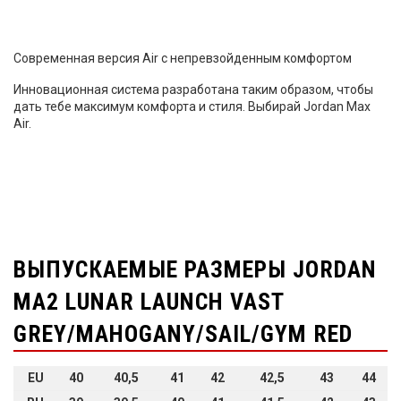
Современная версия Air с непревзойденным комфортом
Инновационная система разработана таким образом, чтобы
дать тебе максимум комфорта и стиля. Выбирай Jordan Max
Air.
ВЫПУСКАЕМЫЕ РАЗМЕРЫ JORDAN
MA2 LUNAR LAUNCH VAST
GREY/MAHOGANY/SAIL/GYM RED
EU
40
40,5
41
42
42,5
43
44