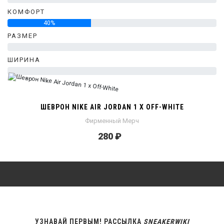
КОМФОРТ
40%
РАЗМЕР
0%
ШИРИНА
0%
ШЕВРОН NIKE AIR JORDAN 1 X OFF-WHITE
Фирменный Мерч
280 ₽
УЗНАВАЙ ПЕРВЫМ! РАССЫЛКА
SNEAKERWIKI