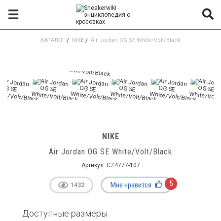
☰
КАТАЛОГ
/
NIKE
/
Air Jordan OG SE White/Volt/Black
NIKE
Air Jordan OG SE White/Volt/Black
Артикул:
CZ4777-107
5
Мне нравится
1432
Доступные размеры