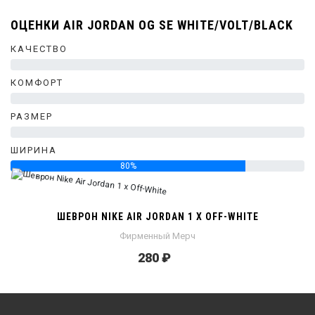
ОЦЕНКИ AIR JORDAN OG SE WHITE/VOLT/BLACK
КАЧЕСТВО
0%
КОМФОРТ
0%
РАЗМЕР
0%
ШИРИНА
80%
ШЕВРОН NIKE AIR JORDAN 1 X OFF-WHITE
Фирменный Мерч
280 ₽