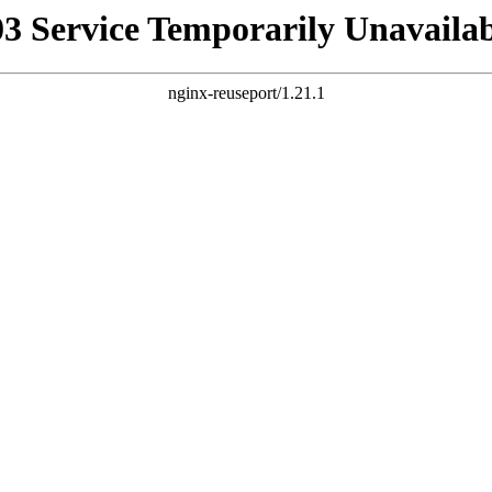
03 Service Temporarily Unavailab
nginx-reuseport/1.21.1