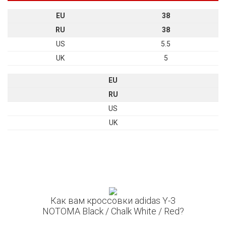
EU
38
RU
38
US
5.5
UK
5
EU
RU
US
UK
Как вам кроссовки adidas Y-3
NOTOMA Black / Chalk White / Red?