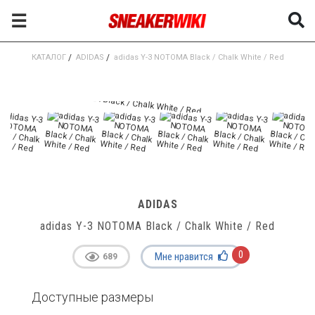
☰
КАТАЛОГ
/
ADIDAS
/
adidas Y-3 NOTOMA Black / Chalk White / Red
ADIDAS
adidas Y-3 NOTOMA Black / Chalk White / Red
0
Мне нравится
689
Доступные размеры