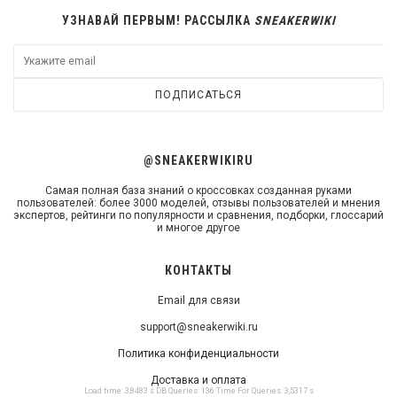
УЗНАВАЙ ПЕРВЫМ! РАССЫЛКА
SNEAKERWIKI
ПОДПИСАТЬСЯ
@SNEAKERWIKIRU
Самая полная база знаний о кроссовках созданная руками
пользователей: более 3000 моделей, отзывы пользователей и мнения
экспертов, рейтинги по популярности и сравнения, подборки, глоссарий
и многое другое
КОНТАКТЫ
Email для связи
support@sneakerwiki.ru
Политика конфиденциальности
Доставка и оплата
Load time: 3,8483 s DB Queries: 136 Time For Queries: 3,5317 s