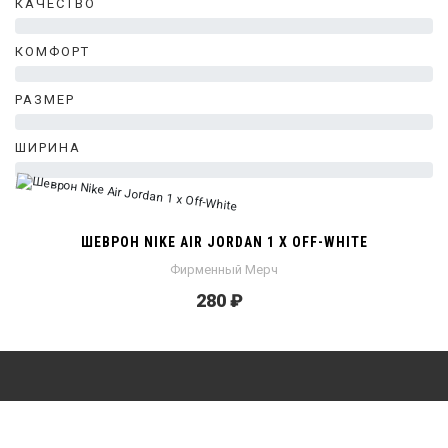
КАЧЕСТВО
0%
КОМФОРТ
0%
РАЗМЕР
0%
ШИРИНА
0%
ШЕВРОН NIKE AIR JORDAN 1 X OFF-WHITE
Фирменный Мерч
280 ₽