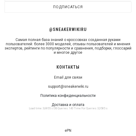
ПОДПИСАТЬСЯ
@SNEAKERWIKIRU
Самая полная база знаний о кроссовках созданная руками
пользователей: более 3000 моделей, отзывы пользователей и мнения
экспертов, рейтинги по популярности и сравнения, подборки, глоссарий
и многое другое
КОНТАКТЫ
Email для связи
support@sneakerwiki.ru
Политика конфиденциальности
Доставка и оплата
Load time: 3,6855 s DB Queries: 140 Time For Queries: 3,3585 s
ePN