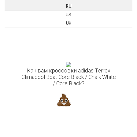
RU
US
UK
Как вам кроссовки adidas Terrex
Climacool Boat Core Black / Chalk White
/ Core Black?