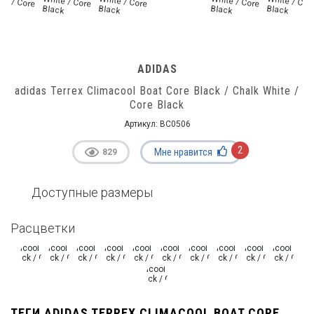
ADIDAS
adidas Terrex Climacool Boat Core Black / Chalk White /
Core Black
Артикул:
BC0506
2
Мне нравится
829
Доступные размеры
Расцветки
ТЕГИ ADIDAS TERREX CLIMACOOL BOAT CORE