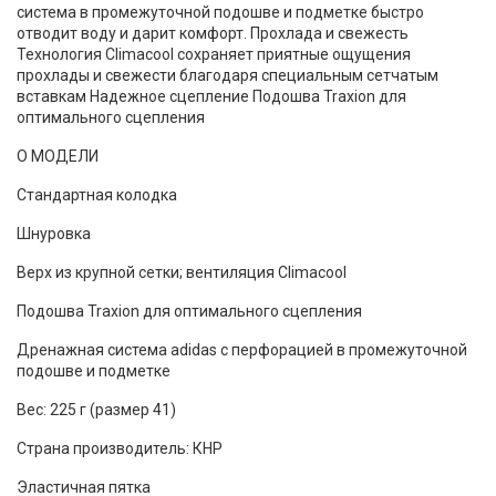
система в промежуточной подошве и подметке быстро
отводит воду и дарит комфорт. Прохлада и свежесть
Технология Climacool сохраняет приятные ощущения
прохлады и свежести благодаря специальным сетчатым
вставкам Надежное сцепление Подошва Traxion для
оптимального сцепления
О МОДЕЛИ
Стандартная колодка
Шнуровка
Верх из крупной сетки; вентиляция Climacool
Подошва Traxion для оптимального сцепления
Дренажная система adidas с перфорацией в промежуточной
подошве и подметке
Вес: 225 г (размер 41)
Страна производитель: КНР
Эластичная пятка