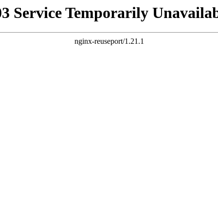
03 Service Temporarily Unavailab
nginx-reuseport/1.21.1